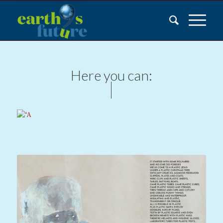
Here you can:
do