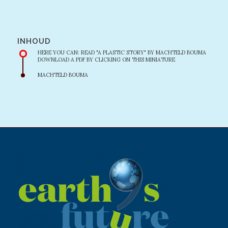
INHOUD
HERE YOU CAN: READ "A PLASTIC STORY" BY MACHTELD BOUMA
DOWNLOAD A PDF BY CLICKING ON THIS MINIATURE
MACHTELD BOUMA